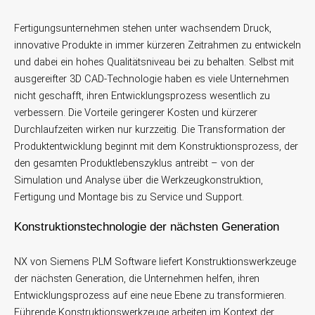
Fertigungsunternehmen stehen unter wachsendem Druck,
innovative Produkte in immer kürzeren Zeitrahmen zu entwickeln
und dabei ein hohes Qualitätsniveau bei zu behalten. Selbst mit
ausgereifter 3D CAD-Technologie haben es viele Unternehmen
nicht geschafft, ihren Entwicklungsprozess wesentlich zu
verbessern. Die Vorteile geringerer Kosten und kürzerer
Durchlaufzeiten wirken nur kurzzeitig. Die Transformation der
Produktentwicklung beginnt mit dem Konstruktionsprozess, der
den gesamten Produktlebenszyklus antreibt – von der
Simulation und Analyse über die Werkzeug­konstruktion,
Fertigung und Montage bis zu Service und Support.
Konstruktionstechnologie der nächsten Generation
NX von Siemens PLM Software liefert Konstruktionswerkzeuge
der nächsten Generation, die Unternehmen helfen, ihren
Entwicklungsprozess auf eine neue Ebene zu transformieren.
Führende Konstruktionswerkzeuge arbeiten im Kontext der