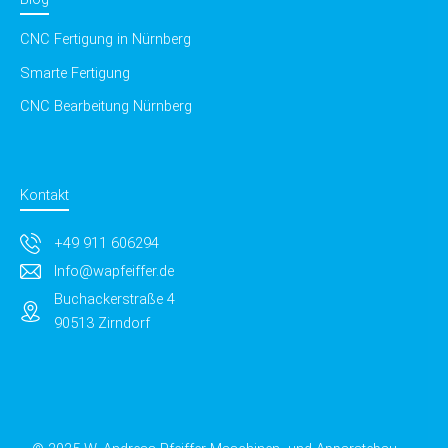
CNC Fertigung in Nürnberg
Smarte Fertigung
CNC Bearbeitung Nürnberg
Kontakt
+49 911 606294
Info@wapfeiffer.de
Buchackerstraße 4
90513 Zirndorf