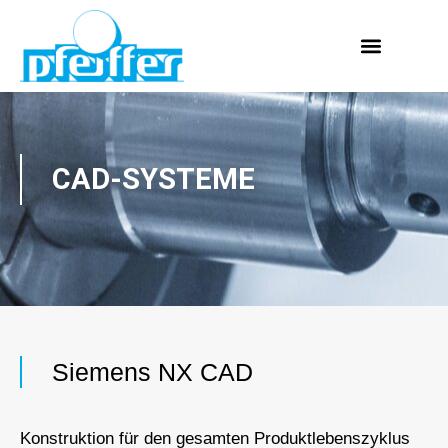
Zum
Inhalt
springen
CAD-SYSTEME
Siemens NX CAD
Konstruktion für den gesamten Produktlebenszyklus