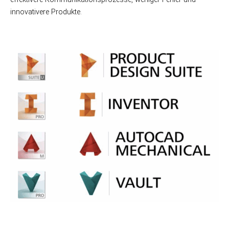
innovativere Produkte.